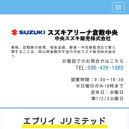
車検、自動車の修理、板金塗装、新車・中古車販売など車に
関することは、岡山県倉敷市平田の中央スズキ販売株式会社
へ
お電話でのお問合せはこちら
TEL:
086-426-1865
営業時間：9:30～18:30
※日曜日のみ18時まで
定休日：水曜日
第1/2/3火曜日
エブリイ Jリミテッド